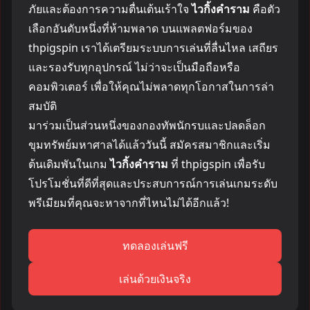
ภัยและต้องการความตื่นเต้นเร้าใจ
ไวกิ้งคำราม
คือตัว
เลือกอันดับหนึ่งที่ห้ามพลาด บนแพลตฟอร์มของ
thpigspin เราได้เตรียมระบบการเล่นที่ลื่นไหล เสถียร
และรองรับทุกอุปกรณ์ ไม่ว่าจะเป็นมือถือหรือ
คอมพิวเตอร์ เพื่อให้คุณไม่พลาดทุกโอกาสในการล่า
สมบัติ
มาร่วมเป็นส่วนหนึ่งของกองทัพนักรบและปลดล็อก
ขุมทรัพย์มหาศาลได้แล้ววันนี้ สมัครสมาชิกและเริ่ม
ต้นเดิมพันในเกม
ไวกิ้งคำราม
ที่ thpigspin เพื่อรับ
โปรโมชั่นที่ดีที่สุดและประสบการณ์การเล่นเกมระดับ
พรีเมียมที่คุณจะหาจากที่ไหนไม่ได้อีกแล้ว!
ทดลองเล่นฟรี
เล่นด้วยเงินจริง