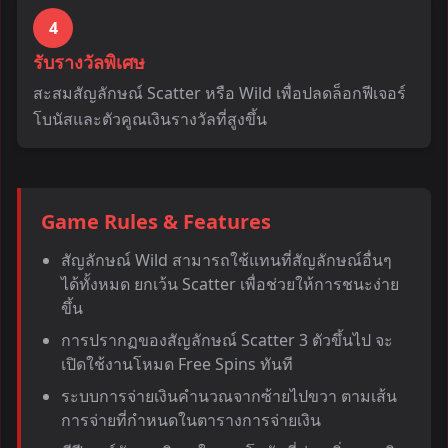
4
รับรางวัลพิเศษ
สะสมสัญลักษณ์ Scatter หรือ Wild เพื่อปลดล็อกฟีเจอร์
โบนัสและตัวคูณเงินรางวัลที่สูงขึ้น
Game Rules & Features
สัญลักษณ์ Wild สามารถใช้แทนที่สัญลักษณ์อื่นๆ
ได้ทั้งหมด ยกเว้น Scatter เพื่อช่วยให้การชนะง่าย
ขึ้น
การปรากฏของสัญลักษณ์ Scatter 3 ตัวขึ้นไป จะ
เปิดใช้งานโหมด Free Spins ทันที
ระบบการจ่ายเงินคำนวณจากซ้ายไปขวา ตามเส้น
การจ่ายที่กำหนดในตารางการจ่ายเงิน