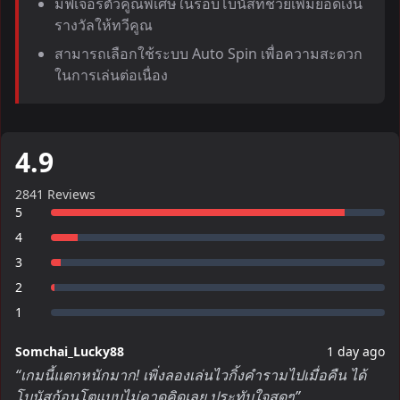
มีฟีเจอร์ตัวคูณพิเศษในรอบโบนัสที่ช่วยเพิ่มยอดเงิน
รางวัลให้ทวีคูณ
สามารถเลือกใช้ระบบ Auto Spin เพื่อความสะดวก
ในการเล่นต่อเนื่อง
4.9
2841 Reviews
5
4
3
2
1
Somchai_Lucky88
1 day ago
“เกมนี้แตกหนักมาก! เพิ่งลองเล่นไวกิ้งคำรามไปเมื่อคืน ได้
โบนัสก้อนโตแบบไม่คาดคิดเลย ประทับใจสุดๆ”