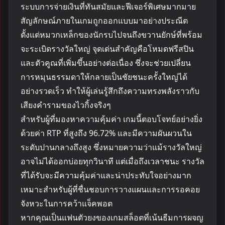
ระบบการจ่ายเงินที่ทันสมัยและฟีเจอร์พิเศษมากมาย
สัญลักษณ์ภายในเกมถูกออกแบบมาอย่างประณีต
ตั้งแต่หมวกเหล็กของนักรบไปจนถึงขวานยักษ์ที่พร้อม
จะระเบิดรางวัลใหญ่ จุดเด่นสำคัญคือโหมดฟรีสปิน
และตัวคูณที่เพิ่มขึ้นอย่างต่อเนื่อง ซึ่งจะช่วยเปลี่ยน
การหมุนธรรมดาให้กลายเป็นชัยชนะครั้งใหญ่ได้
อย่างรวดเร็ว ทำให้ผู้เล่นรู้สึกถึงความทรงพลังราวกับ
เสียงคำรามของไวกิ้งจริงๆ
สำหรับผู้ที่มองหาความคุ้มค่า เกมนี้ตอบโจทย์อย่างยิ่ง
ด้วยค่า RTP ที่สูงถึง 96.72% และมีความผันผวนใน
ระดับปานกลางถึงสูง ซึ่งหมายความว่าแม้รางวัลใหญ่
อาจไม่ได้ออกบ่อยทุกวินาที แต่เมื่อถึงเวลาชนะ รางวัล
ที่ได้รับจะมีความคุ้มค่าและน่าประทับใจอย่างมาก
เหมาะสำหรับผู้ที่ชื่นชอบการวางแผนและการรอคอย
จังหวะในการคว้าแจ็คพอต
หากคุณเป็นแฟนตัวยงของเกมสล็อตที่เน้นธีมการผจญ