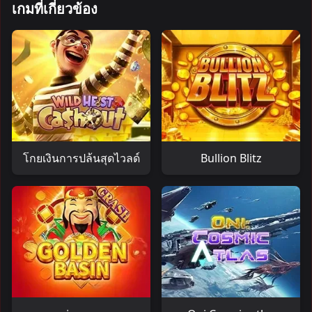
เกมที่เกี่ยวข้อง
โกยเงินการปล้นสุดไวลด์
Bullion Blitz