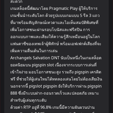
สะดวก
เกมสล็อตนี้พัฒนาโดย Pragmatic Play ผู้ให้บริการ
เกมชั้นนำระดับโลก ด้วยรูปแบบเกมแบบ 5 รีล 3 แถว
ที่มาพร้อมสัญลักษณ์เทวดาและไอเท็มสมบัติพิเศษที่
เพิ่มโอกาสชนะผ่านรอบโบนัสและฟรีสปิน การ
ออกแบบภาพและเสียงให้ความรู้สึกเหมือนอยู่ในโลก
แฟนตาซีของเทพเจ้าผู้พิทักษ์ พร้อมเอฟเฟกต์เสียงที่จะ
เพิ่มความตื่นเต้นในการเล่น
Archangels Salvation DNT นับเป็นหนึ่งในเกมสล็อต
ยอดนิยมบน pigspin slot เนื่องจากระบบการเล่นที่
เข้าใจง่าย มอบโอกาสชนะสูง รวมถึง pigspin เครดิต
ฟรี ที่ช่วยให้ผู้เล่นใหม่ได้ทดลองเล่นโดยไม่ต้องเสียเงิน
นอกจากนี้ pigslot pigspin ยังให้บริการผ่าน pigspin
888 ซึ่งมีระบบฝาก-ถอนรวดเร็วและปลอดภัย เหมาะ
สำหรับผู้เล่นทุกระดับ
ด้วยค่า RTP อยู่ที่ 96.8% เกมนี้มีความผันผวนปาน