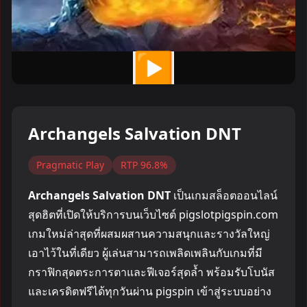
▶
Archangels Salvation DNT
Pragmatic Play
RTP 96.8%
Archangels Salvation DNT
เป็นเกมสล็อตออนไลน์
สุดฮิตที่เปิดให้บริการบนเว็บไซต์ pigslotpigspin.com
เกมใหม่ล่าสุดที่ผสมผสานความสนุกและรางวัลใหญ่
เอาไว้ในที่เดียว ผู้เล่นสามารถเพลิดเพลินกับเกมที่มี
กราฟิกสุดตระการตาและฟีเจอร์สุดล้ำ พร้อมรับโบนัส
และเครดิตฟรีได้ทุกวันผ่าน pigspin เข้าสู่ระบบอย่าง