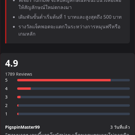
ฟีเจอร์ Tumble จะลบสัญลักษณ์ที่ชนะบนวงล้อเพื่อ
ให้สัญลักษณ์ใหม่ตกลงมา
เดิมพันขั้นต่ำเริ่มต้นที่ 1 บาทและสูงสุดถึง 500 บาท
รางวัลแจ็คพอตจะแตกในระหว่างการหมุนฟรีหรือ
เกมหลัก
4.9
1789 Reviews
5
4
3
2
1
PigspinMaster99
3 วันที่แล้ว