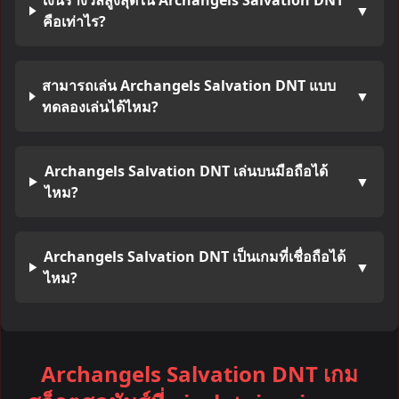
เงินรางวัลสูงสุดใน Archangels Salvation DNT
▼
คือเท่าไร?
สามารถเล่น Archangels Salvation DNT แบบ
▼
ทดลองเล่นได้ไหม?
Archangels Salvation DNT เล่นบนมือถือได้
▼
ไหม?
Archangels Salvation DNT เป็นเกมที่เชื่อถือได้
▼
ไหม?
Archangels Salvation DNT เกม